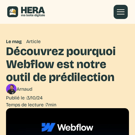
Le mag
Article
Découvrez pourquoi
Webflow est notre
outil de prédilection
Arnaud
Publié le :
3/10/24
Temps de lecture :
7min