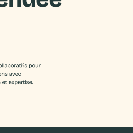
ollaboratifs pour
ions avec
e et expertise.